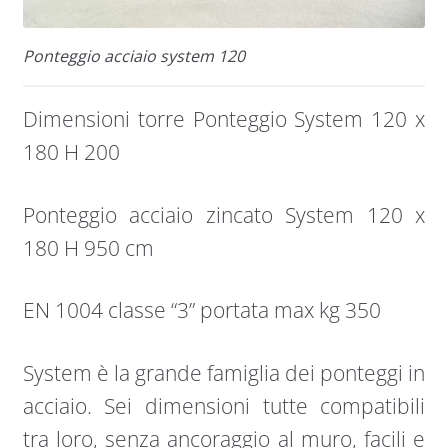
Ponteggio acciaio system 120
Dimensioni torre Ponteggio System 120 x
180 H 200
Ponteggio acciaio zincato System 120 x
180 H 950 cm
EN 1004 classe “3” portata max kg 350
System è la grande famiglia dei ponteggi in
acciaio. Sei dimensioni tutte compatibili
tra loro, senza ancoraggio al muro, facili e