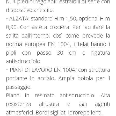
N. 4 piedini regolabili estraibili di serie con
dispositivo antisfilo.
• ALZATA: standard H m 1,50, optional H m
0,90. Con aste a crociera. Per facilitare la
salita dall’interno, così come prevede la
norma europea EN 1004, i telai hanno i
pioli con passo 30 cm e rigatura
antisdrucciolo.
• PIANI DI LAVORO EN 1004: con struttura
portante in acciaio. Ampia botola per il
passaggio.
Piano in resinato antisdrucciolo. Alta
resistenza all’usura e agli agenti
atmosferici. Bordi sigillati idrorepellenti.