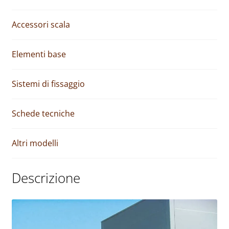
v
e
Accessori scala
:
Elementi base
Sistemi di fissaggio
Schede tecniche
Altri modelli
Descrizione