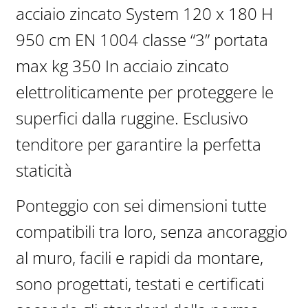
acciaio zincato System 120 x 180 H
da
€2.217,00
950 cm EN 1004 classe “3” portata
a
max kg 350 In acciaio zincato
€3.161,00
elettroliticamente per proteggere le
superfici dalla ruggine. Esclusivo
tenditore per garantire la perfetta
staticità
Ponteggio con sei dimensioni tutte
compatibili tra loro, senza ancoraggio
al muro, facili e rapidi da montare,
sono progettati, testati e certificati